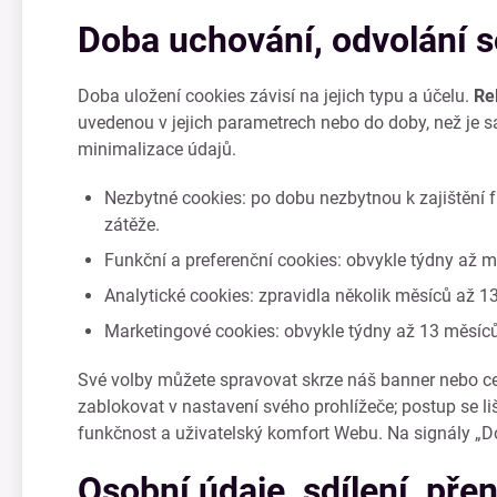
Doba uchování, odvolání s
Doba uložení cookies závisí na jejich typu a účelu.
Re
uvedenou v jejich parametrech nebo do doby, než je 
minimalizace údajů.
Nezbytné cookies: po dobu nezbytnou k zajištění f
zátěže.
Funkční a preferenční cookies: obvykle týdny až 
Analytické cookies: zpravidla několik měsíců až
Marketingové cookies: obvykle týdny až 13 měsíců
Své volby můžete spravovat skrze náš banner nebo cen
zablokovat v nastavení svého prohlížeče; postup se li
funkčnost a uživatelský komfort Webu. Na signály „
Osobní údaje, sdílení, př