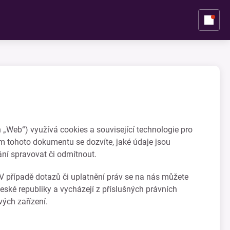
 „Web“) využívá cookies a související technologie pro
ím tohoto dokumentu se dozvíte, jaké údaje jsou
ní spravovat či odmítnout.
 případě dotazů či uplatnění práv se na nás můžete
eské republiky a vycházejí z příslušných právních
ých zařízení.