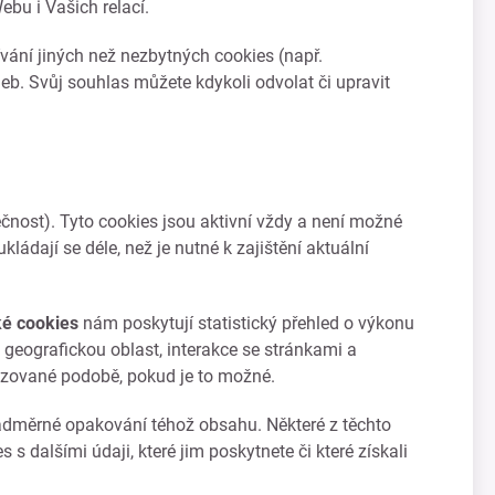
Webu i Vašich relací.
ání jiných než nezbytných cookies (např.
eb. Svůj souhlas můžete kdykoli odvolat či upravit
čnost). Tyto cookies jsou aktivní vždy a není možné
ádají se déle, než je nutné k zajištění aktuální
ké cookies
nám poskytují statistický přehled o výkonu
eografickou oblast, interakce se stránkami a
zované podobě, pokud je to možné.
adměrné opakování téhož obsahu. Některé z těchto
dalšími údaji, které jim poskytnete či které získali