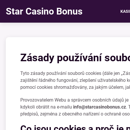
Star Casino Bonus
KAS
Zásady používání soub
Tyto zásady používání souborů cookies (dále jen „Zás
zajištění řádného fungování, zlepšení uživatelského 
pomocí cookies shromažďovány, za jakým účelem, jak 
Provozovatelem Webu a správcem osobních údajů je su
kdykoli obrátit na e-mailu
info@starcasinobonus.cz
.
předpisů, zejména z obecného nařízení o ochraně oso
Co jsou cookies a proč je