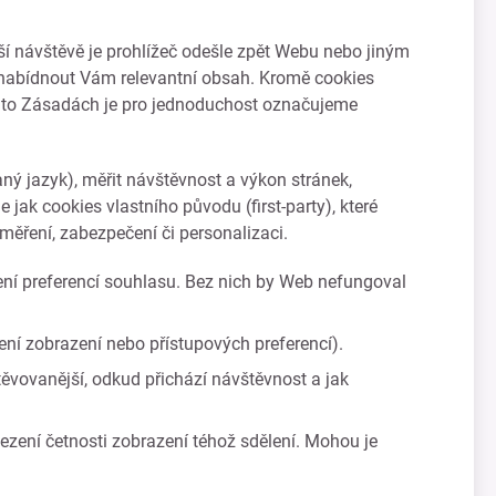
ší návštěvě je prohlížeč odešle zpět Webu nebo jiným
a nabídnout Vám relevantní obsah. Kromě cookies
ěchto Zásadách je pro jednoduchost označujeme
ný jazyk), měřit návštěvnost a výkon stránek,
k cookies vlastního původu (first-party), které
 měření, zabezpečení či personalizaci.
ní preferencí souhlasu. Bez nich by Web nefungoval
ní zobrazení nebo přístupových preferencí).
ěvovanější, odkud přichází návštěvnost a jak
ezení četnosti zobrazení téhož sdělení. Mohou je