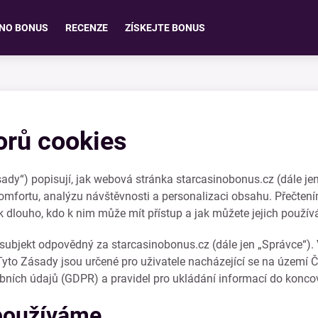
INO BONUS
RECENZE
ZÍSKEJTE BONUS
orů cookies
ady“) popisují, jak webová stránka starcasinobonus.cz (dále jen
komfortu, analýzu návštěvnosti a personalizaci obsahu. Přečten
dlouho, kdo k nim může mít přístup a jak můžete jejich používá
bjekt odpovědný za starcasinobonus.cz (dále jen „Správce“). V
 Tyto Zásady jsou určené pro uživatele nacházející se na území Č
bních údajů (GDPR) a pravidel pro ukládání informací do koncov
 používáme